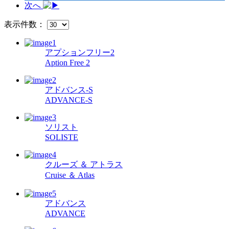
次へ
表示件数：
アプションフリー2
Aption Free 2
アドバンス-S
ADVANCE-S
ソリスト
SOLISTE
クルーズ ＆ アトラス
Cruise ＆ Atlas
アドバンス
ADVANCE