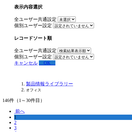
表示内容選択
全ユーザー共通設定
個別ユーザー設定
レコードソート順
全ユーザー共通設定
個別ユーザー設定
キャンセル
OK
製品情報ライブラリー
オフィス
146
件（1～30件目）
前へ
1
2
3