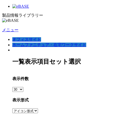
製品情報ライブラリー
メニュー
オフィスサイト
ホームファニチュア・在宅ワークサイト
一覧表示項目セット選択
表示件数
表示形式