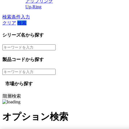
アップリング
Up-Ring
検索条件入力
クリア
検索
シリーズ名から探す
製品コードから探す
市場から探す
階層検索
オプション検索