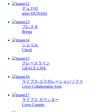
デュナ02
arper DUNA02
ブレスタ
Bresta
シェリル
Cheril
グレースライン
GRACE LINE
ライブス コラボレーションソファ
Lives Collaboration Sofa
ライブス カウンター
Lives Counter