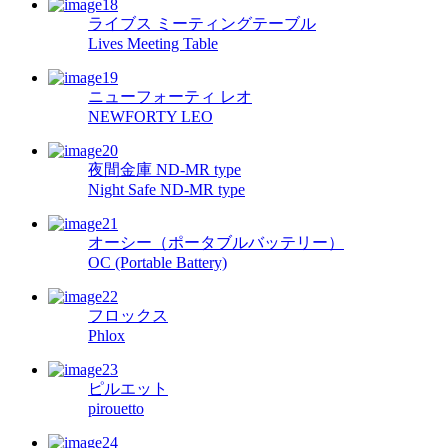
ライブス ミーティングテーブル
Lives Meeting Table
ニューフォーティ レオ
NEWFORTY LEO
夜間金庫 ND-MR type
Night Safe ND-MR type
オーシー（ポータブルバッテリー）
OC (Portable Battery)
フロックス
Phlox
ピルエット
pirouetto