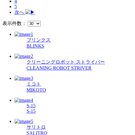
4
5
次へ
表示件数：
ブリンクス
BLINKS
クリーニングロボット ストライバー
CLEANING ROBOT STRIVER
ミコト
MIKOTO
S-15
S-15
サリトロ
SALITRO