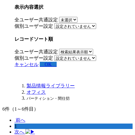
表示内容選択
全ユーザー共通設定
個別ユーザー設定
レコードソート順
全ユーザー共通設定
個別ユーザー設定
キャンセル
OK
製品情報ライブラリー
オフィス
パーティション・間仕切
6
件（1～6件目）
前へ
1
次へ