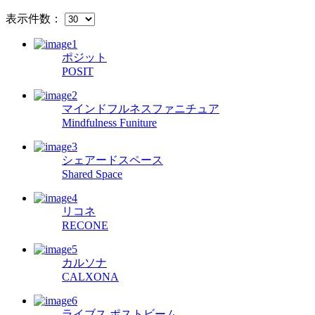
表示件数：
ポジット
POSIT
マインドフルネスファニチュア
Mindfulness Funiture
シェアードスペース
Shared Space
リコネ
RECONE
カルソナ
CALXONA
ライブス ポストビーム