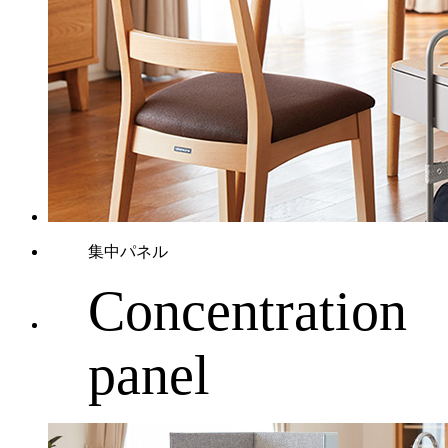
集中パネル
Concentration
panel