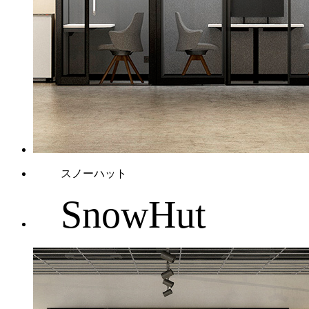
スノーハット
SnowHut