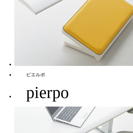
ピエルポ
pierpo