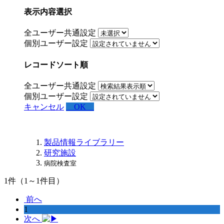
表示内容選択
全ユーザー共通設定
個別ユーザー設定
レコードソート順
全ユーザー共通設定
個別ユーザー設定
キャンセル
OK
製品情報ライブラリー
研究施設
病院検査室
1
件（1～1件目）
前へ
1
次へ