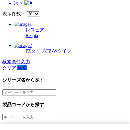
次へ
表示件数：
レスピア
Respia
FZタイプ/FZ-Wタイプ
検索条件入力
クリア
検索
シリーズ名から探す
製品コードから探す
市場から探す