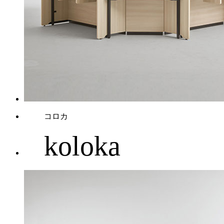
コロカ
koloka