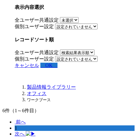
表示内容選択
全ユーザー共通設定
個別ユーザー設定
レコードソート順
全ユーザー共通設定
個別ユーザー設定
キャンセル
OK
製品情報ライブラリー
オフィス
ワークブース
6
件（1～6件目）
前へ
1
次へ