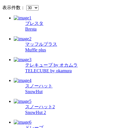
表示件数：
ブレスタ
Bresta
マッフルプラス
Muffle plus
テレキューブ by オカムラ
TELECUBE by okamura
スノーハット
SnowHut
スノーハット2
SnowHut 2
ドレープ